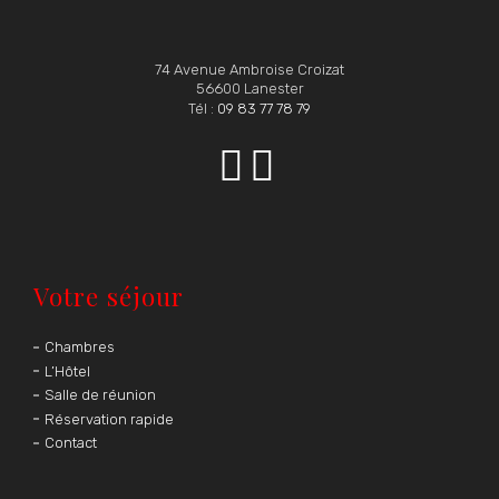
74 Avenue Ambroise Croizat
56600 Lanester
Tél :
09 83 77 78 79


Votre séjour
Chambres
L’Hôtel
Salle de réunion
Réservation rapide
Contact