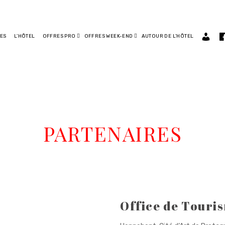
ES
L’HÔTEL
OFFRES PRO
OFFRES WEEK-END
AUTOUR DE L’HÔTEL
PARTENAIRES
Office de Touri