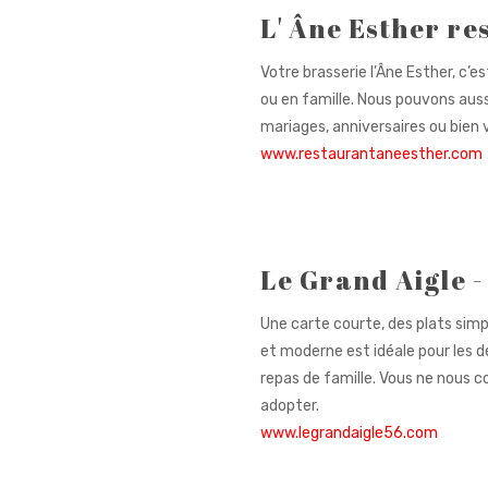
L' Âne Esther re
Votre brasserie l’Âne Esther, c’
ou en famille. Nous pouvons aus
mariages, anniversaires ou bien 
www.restaurantaneesther.com
Le Grand Aigle -
Une carte courte, des plats simp
et moderne est idéale pour les d
repas de famille. Vous ne nous 
adopter.
www.legrandaigle56.com