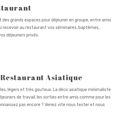
staurant
est des grands espaces pour déjeuner en groupe, entre amis
si recevoir au restaurant vos séminaires, baptêmes,
vos déjeuners privés.
 Restaurant Asiatique
les, légers et très gouteux. La déco asiatique minimaliste
éjeuners de travail, les sorties entre amis comme pour les
connaissez pas encore ? Venez vite nous tester et nous